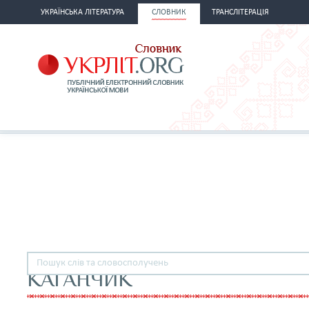
УКРАЇНСЬКА ЛІТЕРАТУРА
СЛОВНИК
ТРАНСЛІТЕРАЦІЯ
КАГАНЧИК