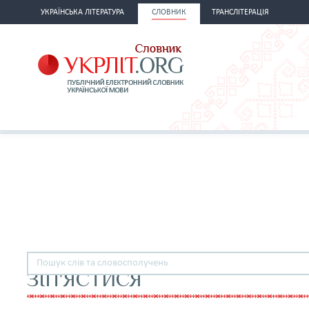
УКРАЇНСЬКА ЛІТЕРАТУРА
СЛОВНИК
ТРАНСЛІТЕРАЦІЯ
ЗІП'ЯСТИСЯ