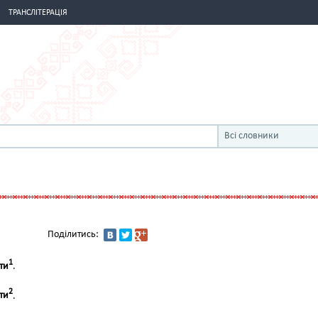
ТРАНСЛІТЕРАЦІЯ
Всі словники
Поділитись:
1
ти
.
2
ти
.