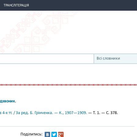
ТРАНСЛІТЕРАЦІЯ
Всі словники
дзвоник
.
 4-х тт. / За ред. Б. Грінченка. — К., 1907—1909.
— Т. 1. — С. 378.
Поділитись: