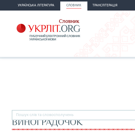
УКРАЇНСЬКА ЛІТЕРАТУРА
СЛОВНИК
ТРАНСЛІТЕРАЦІЯ
ВИНОГРАДОЧОК