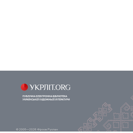
© 2005—2026
Фірсов Руслан