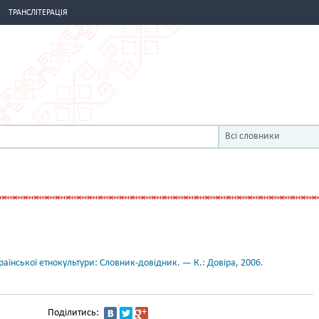
ТРАНСЛІТЕРАЦІЯ
Всі словники
аїнської етнокультури: Словник-довідник. — К.: Довіра, 2006.
Поділитись: