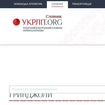
УКРАЇНСЬКА ЛІТЕРАТУРА
СЛОВНИК
ТРАНСЛІТЕРАЦІЯ
ҐРИНДЖОЛИ