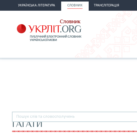
УКРАЇНСЬКА ЛІТЕРАТУРА
СЛОВНИК
ТРАНСЛІТЕРАЦІЯ
ҐАҐАТИ