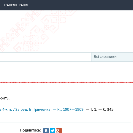
ТРАНСЛІТЕРАЦІЯ
Всі словники
рить.
 4-х тт. / За ред. Б. Грінченка. — К., 1907—1909.
— Т. 1. — С. 345.
Поділитись: