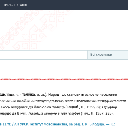
ТРАНСЛІТЕРАЦІЯ
Всі словники
́єць
, і́йця,
ч.;
італі́йка
, и,
ж.
)
. Народ, що становить основне населення
е личко італійки виглянуло до мене, наче з зеленого виноградного листя
 якось навідався до його один італієць
(Коцюб., III, 1956, 8);
І трудящі
нардо да Вінчі].
Італійців минуле в тобі голубе!
(Тич., II, 1957, 285).
11 тт. / АН УРСР. Інститут мовознавства; за ред. І. К. Білодіда. — К.: