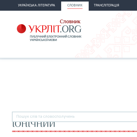
УКРАЇНСЬКА ЛІТЕРАТУРА
СЛОВНИК
ТРАНСЛІТЕРАЦІЯ
ІОНІЧНИЙ