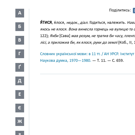
Поділитись:
А
Я́ТИСЯ
, я́лося,
недок., діал.
Годиться, належить.
Нава
Б
якось не ялося. Вона винесла горнець на вулицю та сіл
122);
Якби
[Сава]
мав розум, не тратив би часу, плент
В
лісі, а приложив би, як ялося, руки до землі
(Коб., II, 
Г
Словник української мови: в 11 тт. / АН УРСР. Інститут
Наукова думка, 1970—1980.
— Т. 11. — С. 659.
Ґ
Д
Е
Є
Ж