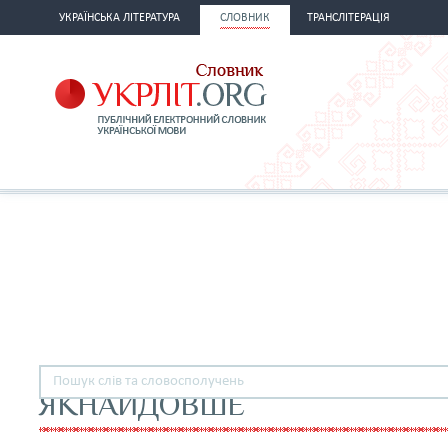
УКРАЇНСЬКА ЛІТЕРАТУРА
СЛОВНИК
ТРАНСЛІТЕРАЦІЯ
ЯКНАЙДОВШЕ