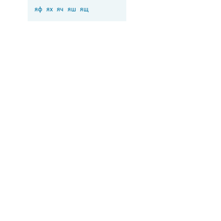
яф
ях
яч
яш
ящ