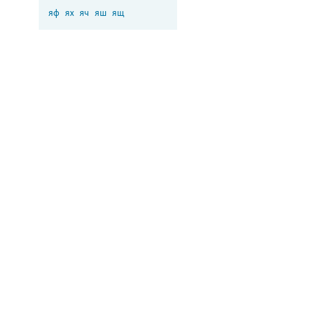
яф
ях
яч
яш
ящ