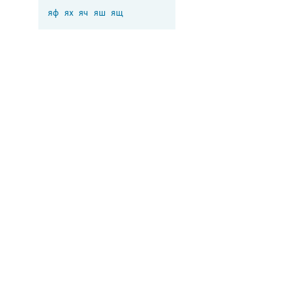
яф
ях
яч
яш
ящ