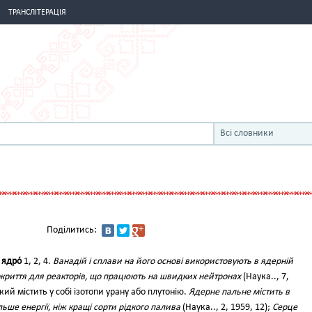
ТРАНСЛІТЕРАЦІЯ
Всі словники
Поділитись:
о
ядро́
1, 2, 4.
Ванадій і сплави на його основі використовують в ядерній
покриття для реакторів, що працюють на швидких нейтронах
(Наука.., 7,
кий містить у собі ізотопи урану або плутонію.
Ядерне пальне містить в
льше енергії, ніж кращі сорти рідкого палива
(Наука.., 2, 1959, 12);
Серце