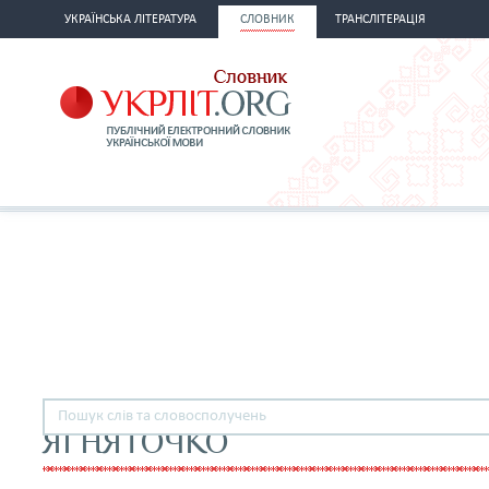
УКРАЇНСЬКА ЛІТЕРАТУРА
СЛОВНИК
ТРАНСЛІТЕРАЦІЯ
ЯГНЯТОЧКО