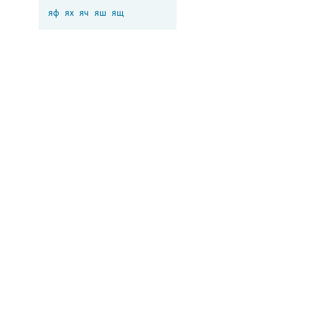
яф
ях
яч
яш
ящ