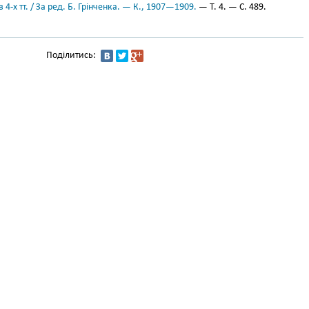
 4-х тт. / За ред. Б. Грінченка. — К., 1907—1909.
— Т. 4. — С. 489.
Поділитись: