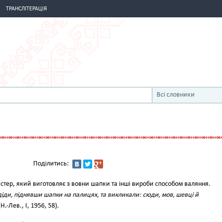
ТРАНСЛІТЕРАЦІЯ
Всі словники
Поділитись:
тер, який виготовляє з вовни шапки та інші вироби способом валяння.
діди, піднявши шапки на палицях, та викликали: сюди, мов, шевці й
Н.-Лев., І, 1956, 58).