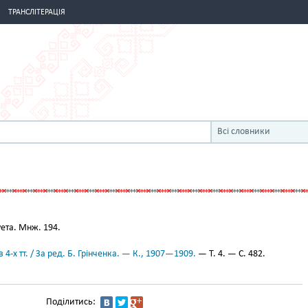
ТРАНСЛІТЕРАЦІЯ
Всі словники
ета. Мнж. 194.
 4-х тт. / За ред. Б. Грінченка. — К., 1907—1909.
— Т. 4. — С. 482.
Поділитись: