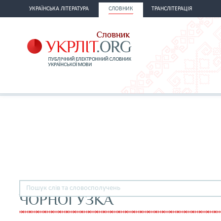
УКРАЇНСЬКА ЛІТЕРАТУРА
СЛОВНИК
ТРАНСЛІТЕРАЦІЯ
ЧОРНОГУЗКА