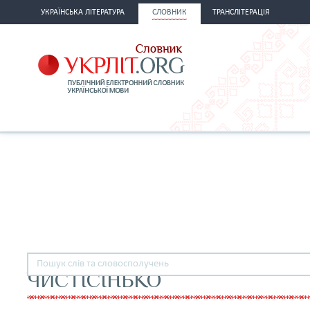
УКРАЇНСЬКА ЛІТЕРАТУРА
СЛОВНИК
ТРАНСЛІТЕРАЦІЯ
ЧИСТІСІНЬКО