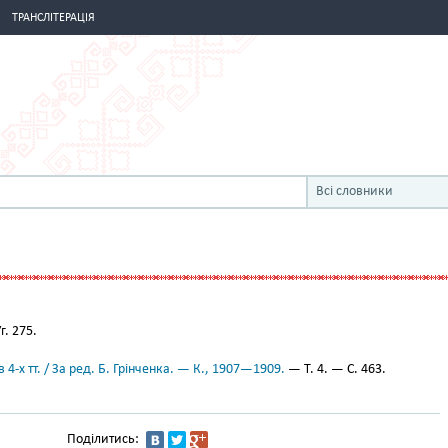
ТРАНСЛІТЕРАЦІЯ
Всі словники
Уг. 275.
 4-х тт. / За ред. Б. Грінченка. — К., 1907—1909.
— Т. 4. — С. 463.
Поділитись: