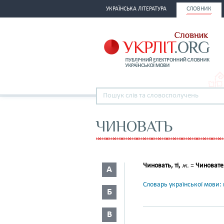
УКРАЇНСЬКА ЛІТЕРАТУРА
СЛОВНИК
ЧИНОВАТЬ
Чиновать, ті,
ж.
=
Чиновате
А
Словарь української мови: в
Б
В