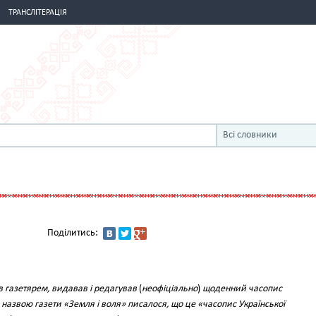
ТРАНСЛІТЕРАЦІЯ
Всі словники
Поділитись:
в газетярем, видавав і редагував
(
неофіціально
)
щоденний часопис
 назвою газети «Земля і воля» писалося, що це «часопис Української