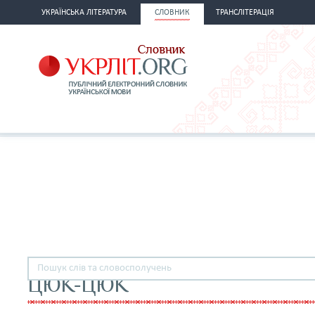
УКРАЇНСЬКА ЛІТЕРАТУРА
СЛОВНИК
ТРАНСЛІТЕРАЦІЯ
ЦЮК-ЦЮК