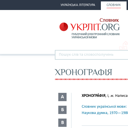
УКРАЇНСЬКА ЛІТЕРАТУРА
СЛОВНИК
ХРОНОГРАФІЯ
ХРОНОГРА́ФІЯ
, ї,
ж.
Написан
А
Словник української мови: в 
Б
Наукова думка, 1970—198
В