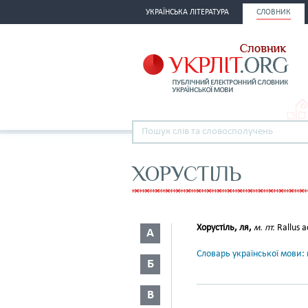
УКРАЇНСЬКА ЛІТЕРАТУРА
СЛОВНИК
ХОРУСТІЛЬ
Хорустіль, ля,
м. пт.
Rallus a
А
Словарь української мови: в
Б
В