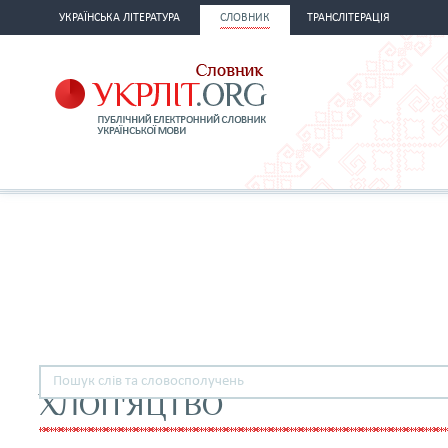
УКРАЇНСЬКА ЛІТЕРАТУРА
СЛОВНИК
ТРАНСЛІТЕРАЦІЯ
ХЛОП'ЯЦТВО