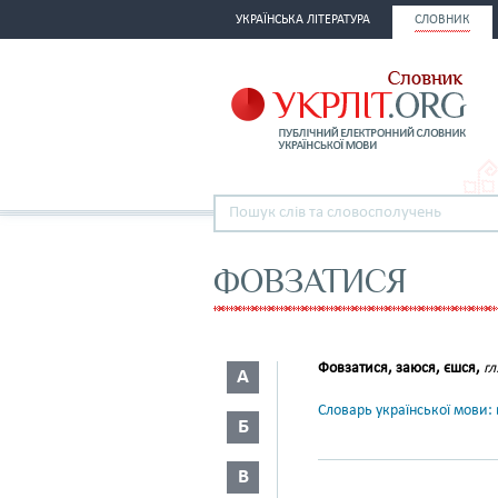
УКРАЇНСЬКА ЛІТЕРАТУРА
СЛОВНИК
ФОВЗАТИСЯ
Фовзатися, заюся, єшся,
гл
А
Словарь української мови: в
Б
В