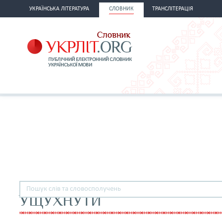
УКРАЇНСЬКА ЛІТЕРАТУРА
СЛОВНИК
ТРАНСЛІТЕРАЦІЯ
УЩУХНУТИ