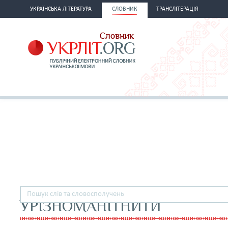
УКРАЇНСЬКА ЛІТЕРАТУРА
СЛОВНИК
ТРАНСЛІТЕРАЦІЯ
УРІЗНОМАНІТНИТИ