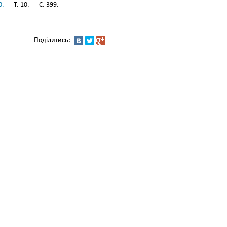
0.
— Т. 10. — С. 399.
Поділитись: