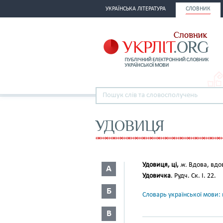
УКРАЇНСЬКА ЛІТЕРАТУРА
СЛОВНИК
УДОВИЦЯ
Удовиця, ці,
ж.
Вдова, вдо
А
Удовичка
. Рудч. Ск. I. 22.
Б
Словарь української мови: в
В