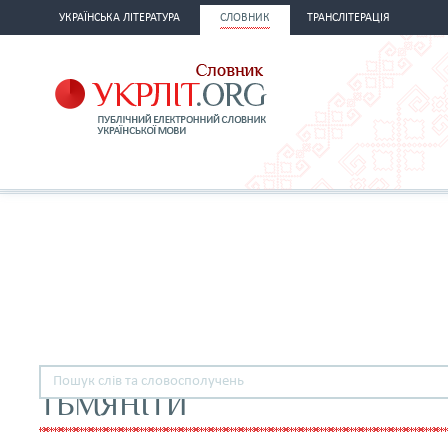
УКРАЇНСЬКА ЛІТЕРАТУРА
СЛОВНИК
ТРАНСЛІТЕРАЦІЯ
ТЬМЯНІТИ