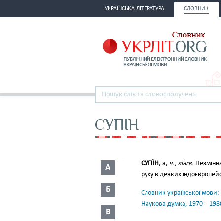
УКРАЇНСЬКА ЛІТЕРАТУРА
СЛОВНИК
СУПІН
СУПІ́Н
, а,
ч., лінгв.
Незмінна
А
руху в деяких індоєвропей
Б
Словник української мови: в 
Наукова думка, 1970—198
В