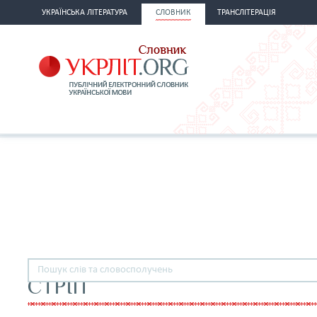
УКРАЇНСЬКА ЛІТЕРАТУРА
СЛОВНИК
ТРАНСЛІТЕРАЦІЯ
СТРІП