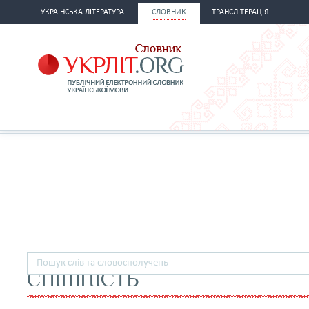
УКРАЇНСЬКА ЛІТЕРАТУРА
СЛОВНИК
ТРАНСЛІТЕРАЦІЯ
СПІШНІСТЬ