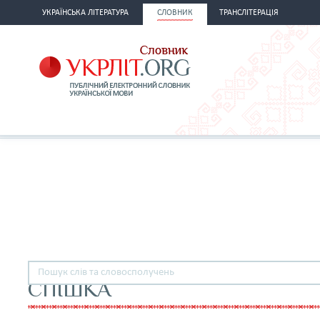
УКРАЇНСЬКА ЛІТЕРАТУРА
СЛОВНИК
ТРАНСЛІТЕРАЦІЯ
СПІШКА