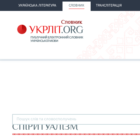
УКРАЇНСЬКА ЛІТЕРАТУРА
СЛОВНИК
ТРАНСЛІТЕРАЦІЯ
СПІРИТУАЛІЗМ