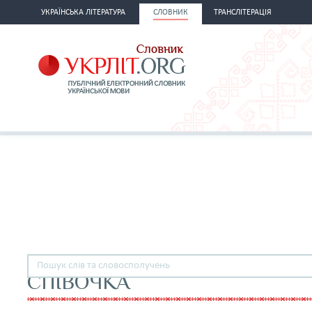
УКРАЇНСЬКА ЛІТЕРАТУРА
СЛОВНИК
ТРАНСЛІТЕРАЦІЯ
СПІВОЧКА