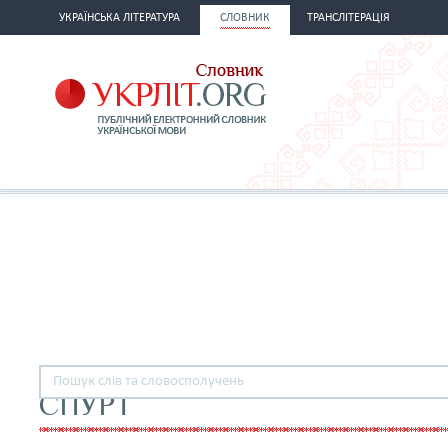
УКРАЇНСЬКА ЛІТЕРАТУРА
СЛОВНИК
ТРАНСЛІТЕРАЦІЯ
СПУРТ