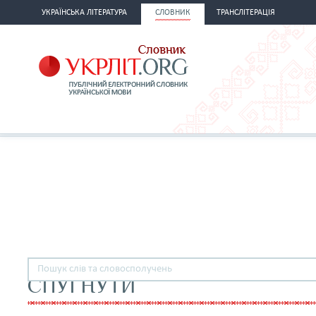
УКРАЇНСЬКА ЛІТЕРАТУРА
СЛОВНИК
ТРАНСЛІТЕРАЦІЯ
СПУГНУТИ