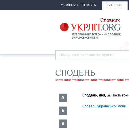
УКРАЇНСЬКА ЛІТЕРАТУРА
СЛОВНИК
СПОДЕНЬ
Сподень, дня,
м.
Часть гонч
А
Словарь української мови: в
Б
В