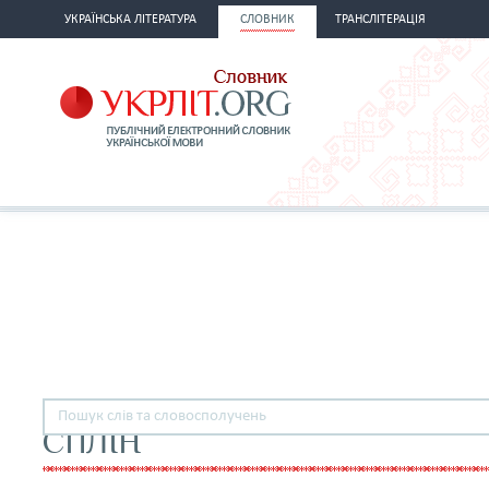
УКРАЇНСЬКА ЛІТЕРАТУРА
СЛОВНИК
ТРАНСЛІТЕРАЦІЯ
СПЛІН