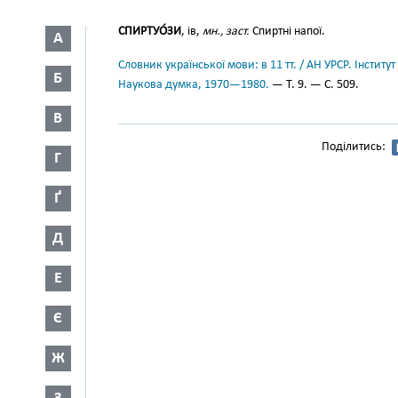
СПИРТУО́ЗИ
, ів,
мн., заст.
Спиртні напої.
А
Словник української мови: в 11 тт. / АН УРСР. Інститут
Б
Наукова думка, 1970—1980.
— Т. 9. — С. 509.
В
Поділитись:
Г
Ґ
Д
Е
Є
Ж