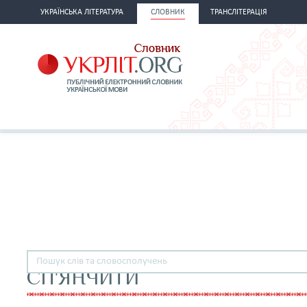
УКРАЇНСЬКА ЛІТЕРАТУРА
СЛОВНИК
ТРАНСЛІТЕРАЦІЯ
СП'ЯНЧИТИ