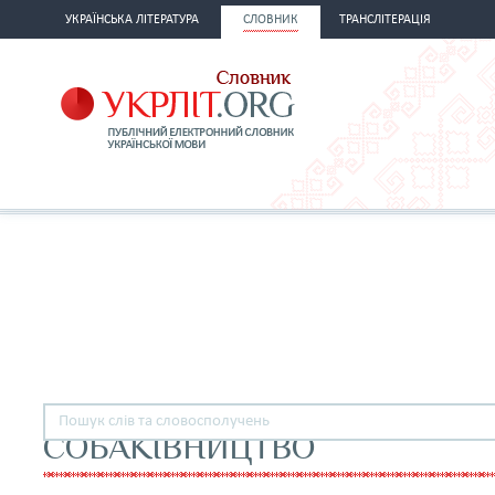
УКРАЇНСЬКА ЛІТЕРАТУРА
СЛОВНИК
ТРАНСЛІТЕРАЦІЯ
СОБАКІВНИЦТВО